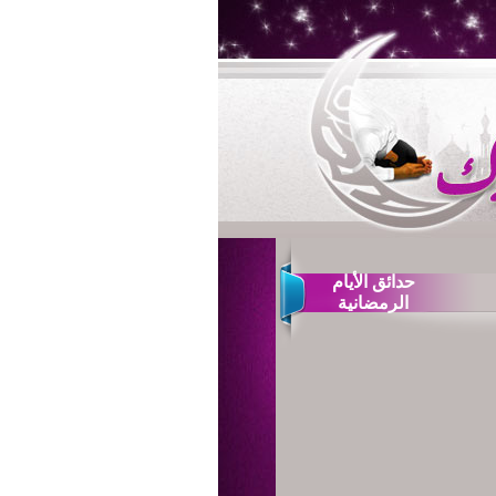
حدائق الأيام
الرمضانية