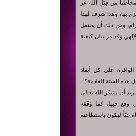
اطَباً من قِبَل الله عز
تزم بها، وهذا شرف لهذا
ترام، ومن ذلك أن يحتفل
إلهي.وقد مر بيان كيفية
الوافرة على كل أبعاد
 هذه السنة القادمة؟
ريد أن يشكر الله تعالى
ي وقع فيها، كما وفّقه
 حيّاً ليكون باستطاعته