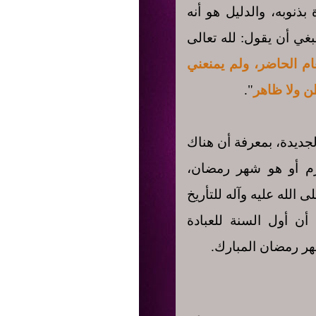
ذنوبه، والدليل هو أنه
غي أن يقول: لله تعالى
ام الحاضر، ولم يمنعني
ن ولا ظاهر
".
لجديدة، بمعرفة أن هناك
رم أو هو شهر رمضان،
الله عليه وآله للتأريخ
أن أول السنة للعبادة
هر رمضان المبارك.