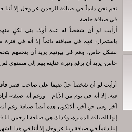
نعم نحن دائماً في ضيافة الرحمن عز وجل إلا أننا
في ضيافة خاصة.
أرأيت لو أن شخصاً له عدة أولاد بنى لكلٍ منهم 
باستمرار، فهم في ضيافته دائماً إلا أنه في فترة م
بشكل خاص، وهم في بيوتهم يريد أن يتحفهم بتح
خاص، يريد أن يرفع وتيرة عنايته بهم إلى مستوى لم ي
أرأيت لو أن شخصاً حلَّ ضيفاً على صاحب قصر فأفر
فيه، إلا أنه في يوم من الأيام – ورغم أنه ضيفه- أ
آخر وفي جوٍ آخر، ألاتكون هذه أيضاً ضيافة رغم أنه
إنها الضيافة المميزة، وكذلك هي ضيافة الرحمن لنا 
إننا دائماً في ضيافة ربنا عز وجل إلا أننا في هذا الش