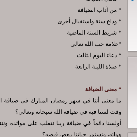
* من آداب الضيافة
* وداع سنة واستقبال أخرى
* شريط السنة الماضية
*علامة حب الله تعالى
* دعاء اليوم الثالث
* صلاة الليلة الرابعة
* معنى الضيافة
ما معنى أننا في شهر رمضان المبارك في ضيافة ا
وقت لسنا فيه في ضيافة الله سبحانه وتعالى؟
أولسنا دائماً في ضيافة ربنا نتقلب على موائده ونتن
هوائه، وتستمر حياتنا ببعض فيضه؟