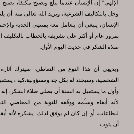
الإلهي" إن الإنسان عندما يبلغ ويصبح مكلّفاً، يصبح مخ
وجل بالتكاليف الشرعية، ويريد الله تعالى منه أن يل
الإنسان، ينبغي أن يتعامل معه بمنتهى الجدية والإح
بمرور عام أو أكثر على تشريفه بالخطاب بالتكليف ال
صلاة الشكر في حديث اليوم الأول.
وبديهي أن هذا النوع من التعاطي، سيترك آثاره 
الشخصية، وسيحدد له بكل جد ومسؤولية،كيف يستقبل
وأول ما يستقبل به السنة أن يصلي صلاة الشكر، إنه ي
لأنه أبقاه وسلّمه ووفّقه للتوبة من المعاصي الت
للطاعات، أو- إن كان لم يوفق لذلك- يشكره لأنه أبقاه
أن يتوب.