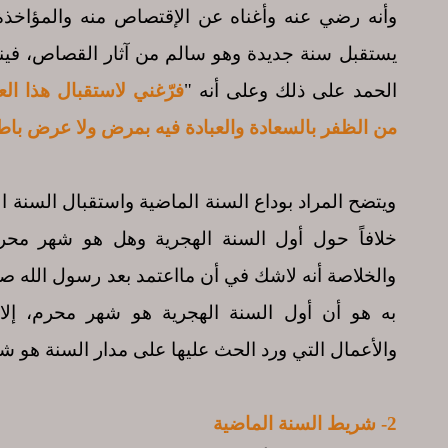
وأنه رضي عنه وأغناه عن الإقتصاص منه والمؤاخذة ب
يستقبل سنة جديدة وهو سالم من آثار القصاص، فينب
الحمد على ذلك وعلى أنه "
فرّغني لاستقبال هذا الع
من الظفر بالسعادة والعبادة فيه بمرض ولا عرض باط
ويتضح المراد بوداع السنة الماضية واستقبال السنة ا
خلافاً حول أول السنة الهجرية وهل هو شهر مح
والخلاصة أنه لاشك في أن مااعتمد بعد رسول الله صلى 
به هو أن أول السنة الهجرية هو شهر محرم، إلا 
والأعمال التي ورد الحث عليها على مدار السنة هو ش
2- شريط السنة الماضية