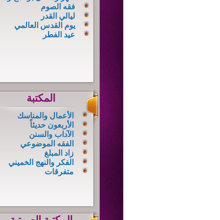
فقه الصوم
ليالي القدر
يوم القدس العالمي
عيد الفطر
المكتبة
الأعمال والمناسك
الأربعون حديثاً
الآداب والسنن
الفقه الموضوعي
زاد المبلغ
الفكر والنهج الخميني
متفرقات