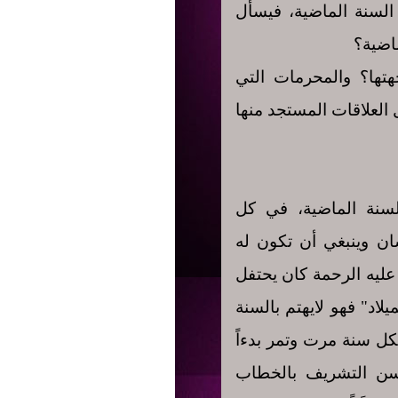
لسنة الماضية، فيسأل
ماضية؟
تها؟ والمحرمات التي
ل العلاقات المستجد منها
نة الماضية، في كل
ان وينبغي أن تكون له
عليه الرحمة كان يحتفل
لاد" فهو لايهتم بالسنة
بكل سنة مرت وتمر بدءاً
سن التشريف بالخطاب