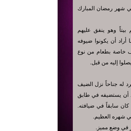
 في شهر رمضان المبارك
بيتاً وهو ينفق عليهم
ا أراد أن يكونوا ضيوفه
ف خاصة بطعام من نوع
صلوا إليه من قبل.
د له جناحاً نزل الضيف
راد أن يستضيفه في طابق
 كان سابقاً في ضيافته.
في شهره العظيم.
هر في وضع مميز.