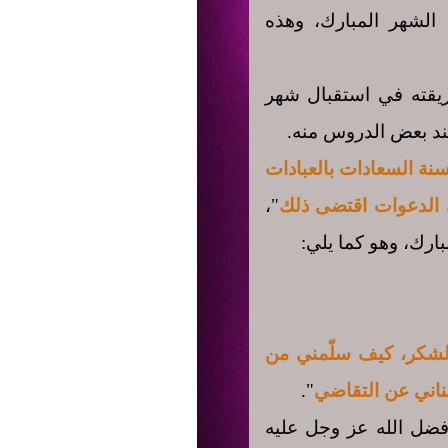
 الشهر المبارك، وهذه
يقته في استقبال شهر
ند بعض الدروس منه.
نة السعادات بالعبادات
بة الدعوات اقتضى ذلك
"،
ارك، وهو كما يلي:
 الشكر، كيف سلّمني من
غناني عن التقاضي
".
 فضل الله عز وجل عليه