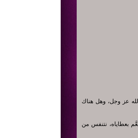
لله عز وجل، وهل هناك
عَّم بعطاياه، نتنفس من