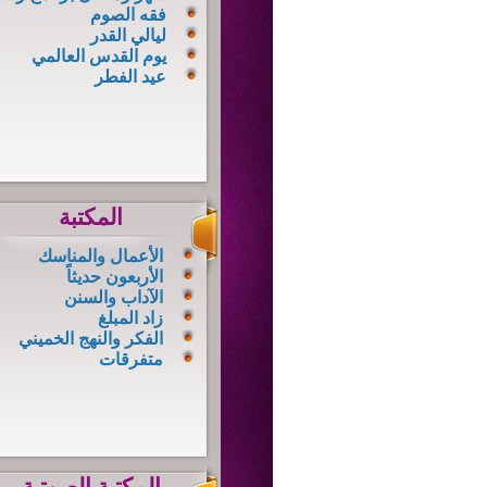
فقه الصوم
ليالي القدر
يوم القدس العالمي
عيد الفطر
المكتبة
الأعمال والمناسك
الأربعون حديثاً
الآداب والسنن
زاد المبلغ
الفكر والنهج الخميني
متفرقات